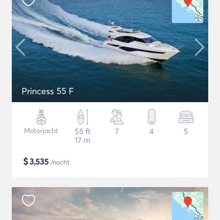
Princess 55 F
Motorjacht
55 ft
7
4
5
17 m
$
3,535
/nacht