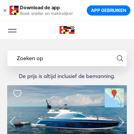
Download de app
×
APP GEBRUIKEN
Boek sneller en makkelijker
Zoeken op
De prijs is altijd inclusief de bemanning.