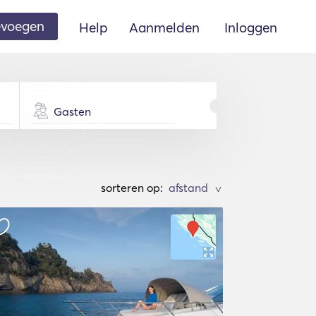
oevoegen
Help
Aanmelden
Inloggen
Gasten
sorteren op:
>