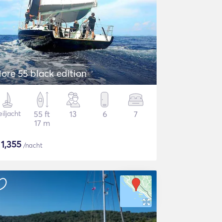
ore 55 black edition
iljacht
55 ft
13
6
7
17 m
$
1,355
/nacht