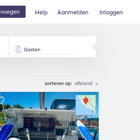
oevoegen
Help
Aanmelden
Inloggen
Gasten
sorteren op:
>