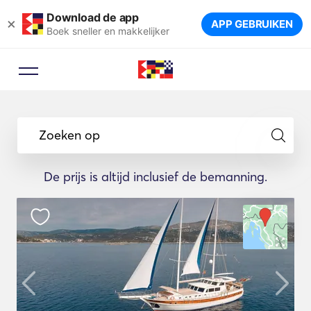
Download de app
×
APP GEBRUIKEN
Boek sneller en makkelijker
Zoeken op
De prijs is altijd inclusief de bemanning.