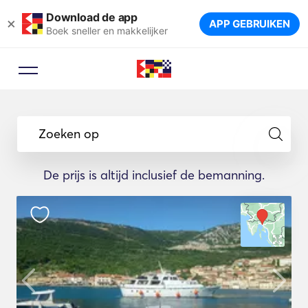
Download de app
×
APP GEBRUIKEN
Boek sneller en makkelijker
Zoeken op
De prijs is altijd inclusief de bemanning.