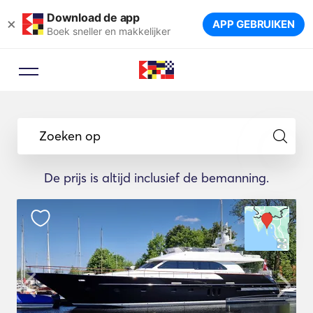
Download de app
×
APP GEBRUIKEN
Boek sneller en makkelijker
Zoeken op
De prijs is altijd inclusief de bemanning.