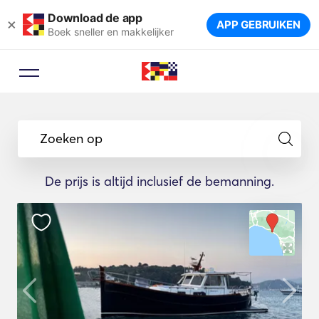
Download de app
×
APP GEBRUIKEN
Boek sneller en makkelijker
Zoeken op
De prijs is altijd inclusief de bemanning.