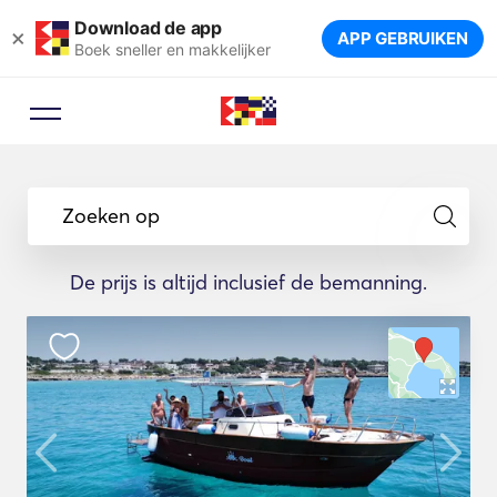
Download de app
×
APP GEBRUIKEN
Boek sneller en makkelijker
Zoeken op
De prijs is altijd inclusief de bemanning.