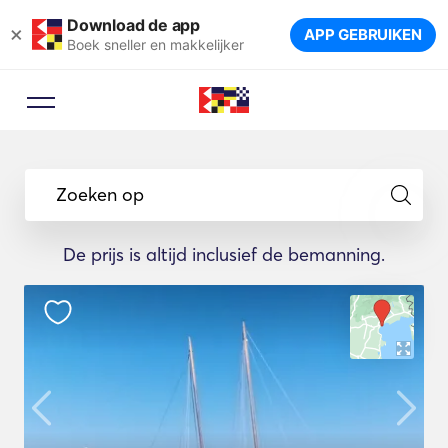
Download de app
×
APP GEBRUIKEN
Boek sneller en makkelijker
Zoeken op
De prijs is altijd inclusief de bemanning.