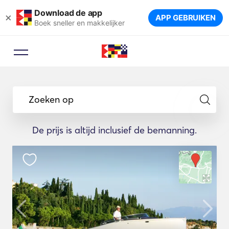
Download de app
×
APP GEBRUIKEN
Boek sneller en makkelijker
Zoeken op
De prijs is altijd inclusief de bemanning.