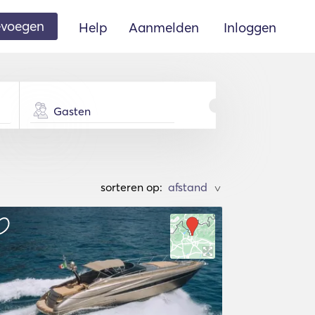
oevoegen
Help
Aanmelden
Inloggen
Gasten
sorteren op:
>