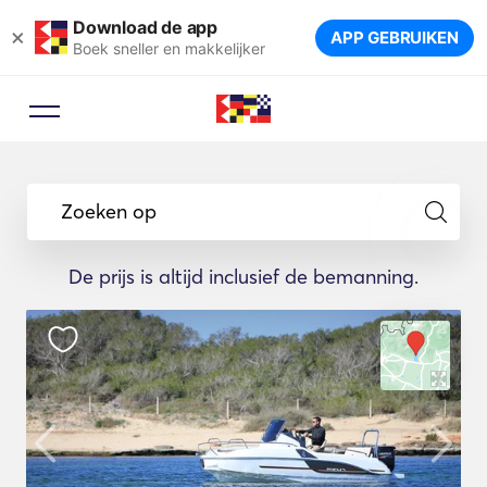
Download de app
×
APP GEBRUIKEN
Boek sneller en makkelijker
Zoeken op
De prijs is altijd inclusief de bemanning.