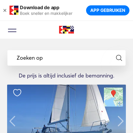
Download de app
×
APP GEBRUIKEN
Boek sneller en makkelijker
Zoeken op
De prijs is altijd inclusief de bemanning.