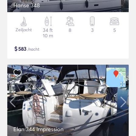
Hanse 348
Zeiljacht
34 ft
8
3
5
10 m
$
583
/nacht
Elan 344 Impression