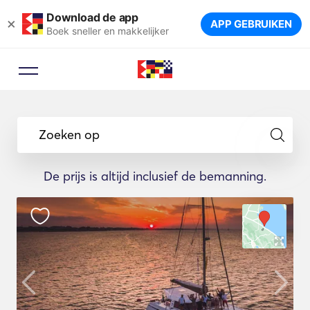
Download de app
×
APP GEBRUIKEN
Boek sneller en makkelijker
Zoeken op
De prijs is altijd inclusief de bemanning.