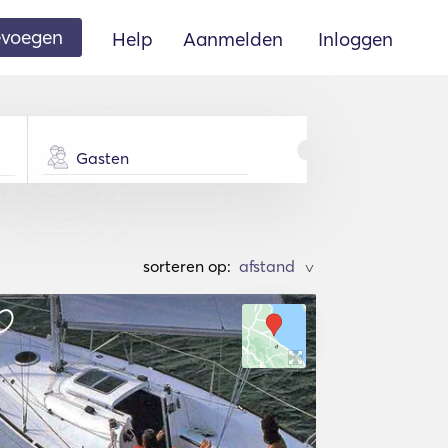
oevoegen
Help
Aanmelden
Inloggen
Gasten
sorteren op:
>