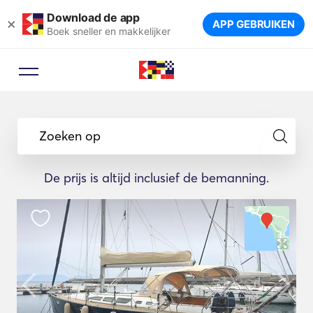
Download de app
×
APP GEBRUIKEN
Boek sneller en makkelijker
Zoeken op
De prijs is altijd inclusief de bemanning.