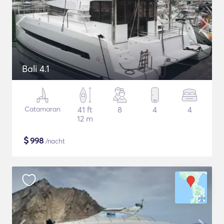
Bali 4.1
Catamaran
41 ft
8
4
4
12 m
$
998
/nacht