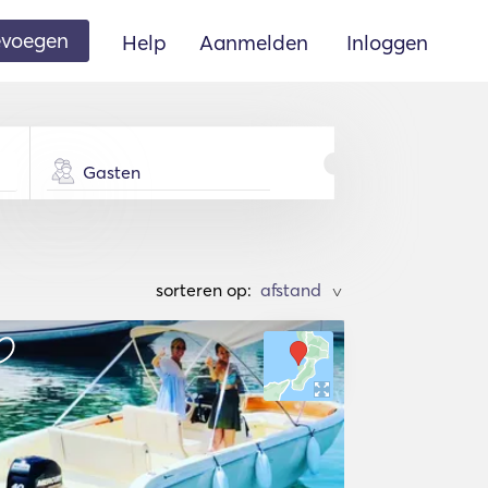
oevoegen
Help
Aanmelden
Inloggen
Gasten
sorteren op:
>