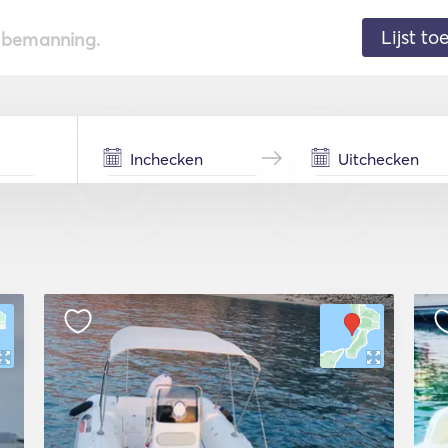
Lijst t
de bemanning.