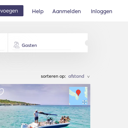
oevoegen
Help
Aanmelden
Inloggen
Gasten
sorteren op:
>