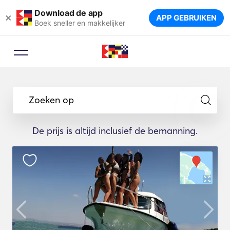
Download de app
×
APP GEBRUIKEN
Boek sneller en makkelijker
Zoeken op
De prijs is altijd inclusief de bemanning.