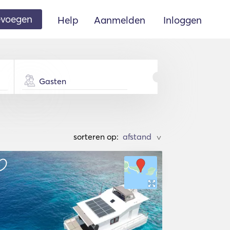
oevoegen
Help
Aanmelden
Inloggen
Gasten
sorteren op:
>