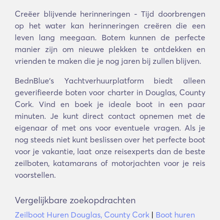
Creëer blijvende herinneringen - Tijd doorbrengen
op het water kan herinneringen creëren die een
leven lang meegaan. Botem kunnen de perfecte
manier zijn om nieuwe plekken te ontdekken en
vrienden te maken die je nog jaren bij zullen blijven.
BednBlue's Yachtverhuurplatform biedt alleen
geverifieerde boten voor charter in Douglas, County
Cork. Vind en boek je ideale boot in een paar
minuten. Je kunt direct contact opnemen met de
eigenaar of met ons voor eventuele vragen. Als je
nog steeds niet kunt beslissen over het perfecte boot
voor je vakantie, laat onze reisexperts dan de beste
zeilboten, katamarans of motorjachten voor je reis
voorstellen.
Vergelijkbare zoekopdrachten
Zeilboot Huren Douglas, County Cork
|
Boot huren