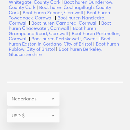
Whitegate, County Cork
|
Boot huren Dunderrow,
County Cork
|
Boot huren Coolnagillagh, County
Cork
|
Boot huren Zennor, Cornwall
|
Boot huren
Towednack, Cornwall
|
Boot huren Nancledra,
Cornwall
|
Boot huren Carnbrea, Cornwall
|
Boot
huren Chacewater, Cornwall
|
Boot huren
Grampound Road, Cornwall
|
Boot huren Portmellon,
Cornwall
|
Boot huren Portskewett, Gwent
|
Boot
huren Easton in Gordano, City of Bristol
|
Boot huren
Publow, City of Bristol
|
Boot huren Berkeley,
Gloucestershire