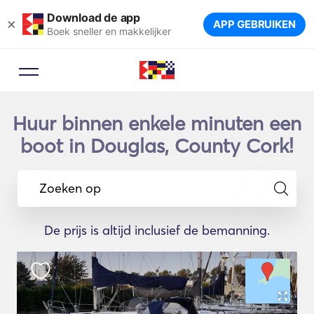
Download de app
×
APP GEBRUIKEN
Boek sneller en makkelijker
Huur binnen enkele minuten een
boot in Douglas, County Cork!
Zoeken op
De prijs is altijd inclusief de bemanning.