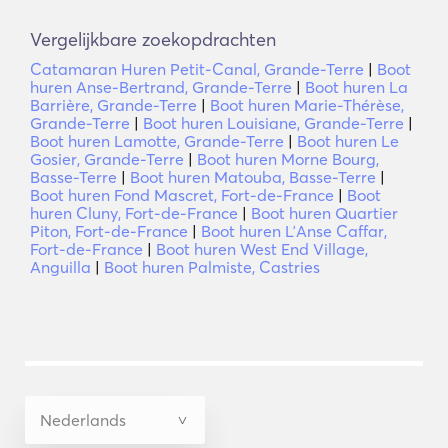
Vergelijkbare zoekopdrachten
Catamaran Huren Petit-Canal, Grande-Terre
|
Boot
huren Anse-Bertrand, Grande-Terre
|
Boot huren La
Barrière, Grande-Terre
|
Boot huren Marie-Thérèse,
Grande-Terre
|
Boot huren Louisiane, Grande-Terre
|
Boot huren Lamotte, Grande-Terre
|
Boot huren Le
Gosier, Grande-Terre
|
Boot huren Morne Bourg,
Basse-Terre
|
Boot huren Matouba, Basse-Terre
|
Boot huren Fond Mascret, Fort-de-France
|
Boot
huren Cluny, Fort-de-France
|
Boot huren Quartier
Piton, Fort-de-France
|
Boot huren LʼAnse Caffar,
Fort-de-France
|
Boot huren West End Village,
Anguilla
|
Boot huren Palmiste, Castries