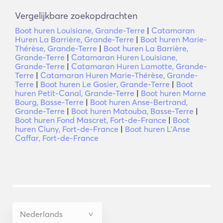
Vergelijkbare zoekopdrachten
Boot huren Louisiane, Grande-Terre
|
Catamaran
Huren La Barrière, Grande-Terre
|
Boot huren Marie-
Thérèse, Grande-Terre
|
Boot huren La Barrière,
Grande-Terre
|
Catamaran Huren Louisiane,
Grande-Terre
|
Catamaran Huren Lamotte, Grande-
Terre
|
Catamaran Huren Marie-Thérèse, Grande-
Terre
|
Boot huren Le Gosier, Grande-Terre
|
Boot
huren Petit-Canal, Grande-Terre
|
Boot huren Morne
Bourg, Basse-Terre
|
Boot huren Anse-Bertrand,
Grande-Terre
|
Boot huren Matouba, Basse-Terre
|
Boot huren Fond Mascret, Fort-de-France
|
Boot
huren Cluny, Fort-de-France
|
Boot huren LʼAnse
Caffar, Fort-de-France