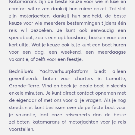
Katamarans zijn de beste keuze voor wie in luxe en
comfort wil reizen dankzij hun ruime opzet. Tot slot
zijn motorjachten, dankzij hun snelheid, de beste
keuze voor wie meerdere bestemmingen tijdens één
reis wil bezoeken. Je kunt ook eenvoudig een
speedboot, zoals een opblaasbare, boeken voor een
kort uitje. Wat je keuze ook is, je kunt een boot huren
voor een dag, een weekend, een meerdaagse
vakantie, of zelfs voor een feestje.
BednBlue's Yachtverhuurplatform biedt alleen
geverifieerde boten voor charters in Lamotte,
Grande-Terre. Vind en boek je ideale boot in slechts
enkele minuten. Je kunt direct contact opnemen met
de eigenaar of met ons voor al je vragen. Als je nog
steeds niet kunt beslissen over de perfecte boot voor
je vakantie, laat onze reisexperts dan de beste
zeilboten, katamarans of motorjachten voor je reis
voorstellen.