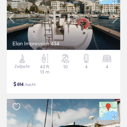
Elan Impression 434
Zeiljacht
43 ft
10
4
4
13 m
$
614
/nacht