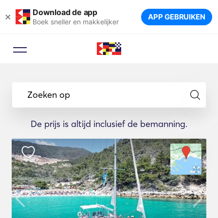
Download de app
×
APP GEBRUIKEN
Boek sneller en makkelijker
Zoeken op
De prijs is altijd inclusief de bemanning.