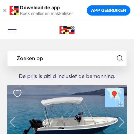
Download de app
×
APP GEBRUIKEN
Boek sneller en makkelijker
Zoeken op
De prijs is altijd inclusief de bemanning.