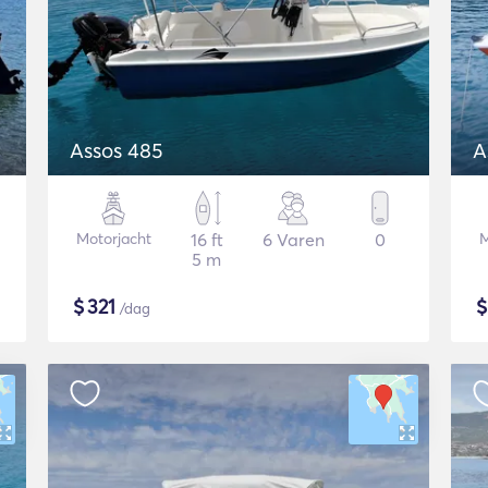
Assos 485
A
Motorjacht
16 ft
6 Varen
0
M
5 m
$
321
/dag