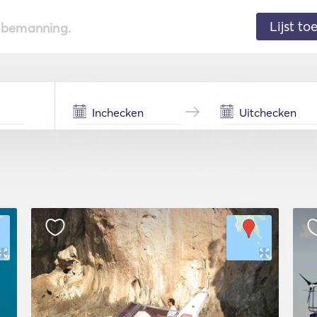
Lijst t
de bemanning.