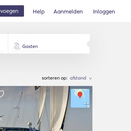
oevoegen
Help
Aanmelden
Inloggen
Gasten
sorteren op:
>