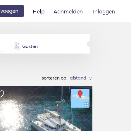
oevoegen
Help
Aanmelden
Inloggen
Gasten
sorteren op:
>