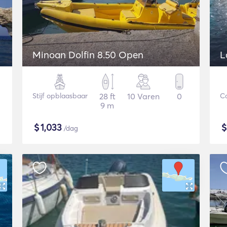
Minoan Dolfin 8.50 Open
L
Stijf opblaasbaar
28 ft
10 Varen
0
C
9 m
$
1,033
/dag