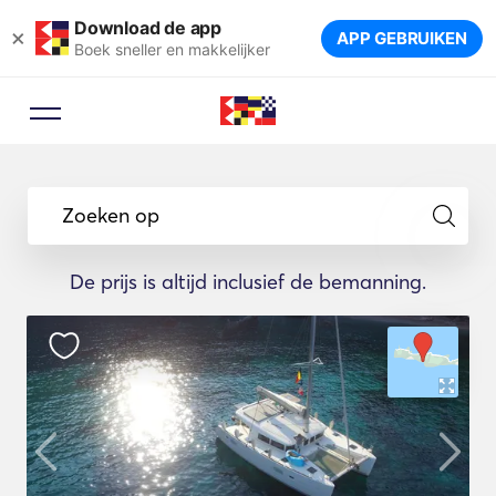
Download de app
×
APP GEBRUIKEN
Boek sneller en makkelijker
Zoeken op
De prijs is altijd inclusief de bemanning.