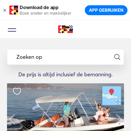
Download de app
×
APP GEBRUIKEN
Boek sneller en makkelijker
Zoeken op
De prijs is altijd inclusief de bemanning.