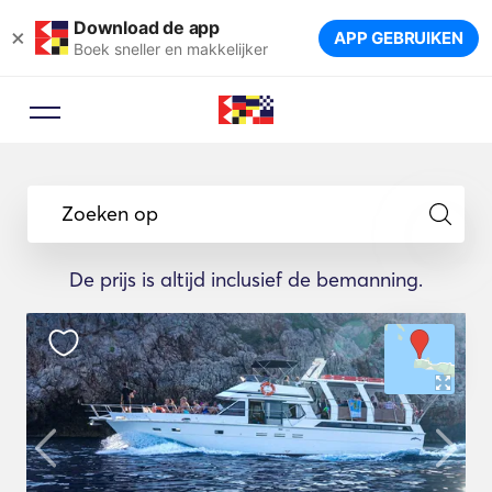
Download de app
×
APP GEBRUIKEN
Boek sneller en makkelijker
Zoeken op
De prijs is altijd inclusief de bemanning.