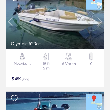
Olympic 520cc
Motorjacht
18 ft
6 Varen
0
5 m
$
459
/dag