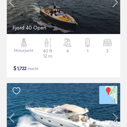
Fjord 40 Open
Motorjacht
40 ft
4
1
3
12 m
$
1,722
/nacht