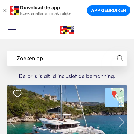
Download de app
×
APP GEBRUIKEN
Boek sneller en makkelijker
Zoeken op
De prijs is altijd inclusief de bemanning.