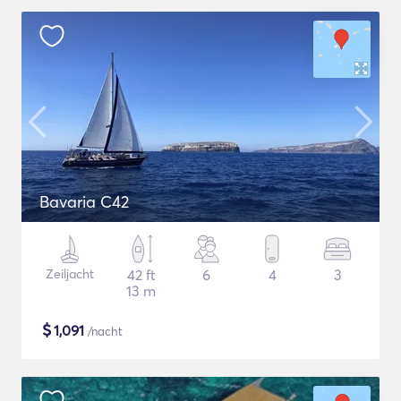
Bavaria C42
Zeiljacht
42 ft
6
4
3
13 m
$
1,091
/nacht