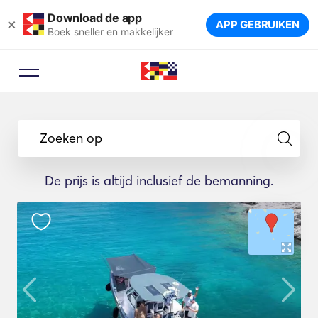
Download de app
×
APP GEBRUIKEN
Boek sneller en makkelijker
Zoeken op
De prijs is altijd inclusief de bemanning.