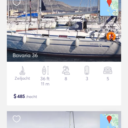
Bavaria 36
Zeiljacht
36 ft
8
3
5
11 m
$
485
/nacht