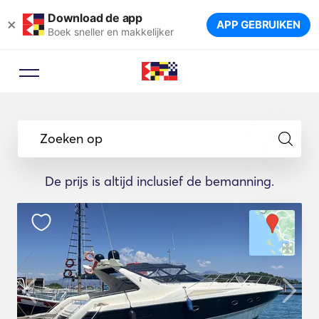
Download de app
×
APP GEBRUIKEN
Boek sneller en makkelijker
Zoeken op
De prijs is altijd inclusief de bemanning.