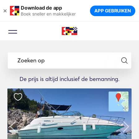
Download de app
×
APP GEBRUIKEN
Boek sneller en makkelijker
Zoeken op
De prijs is altijd inclusief de bemanning.