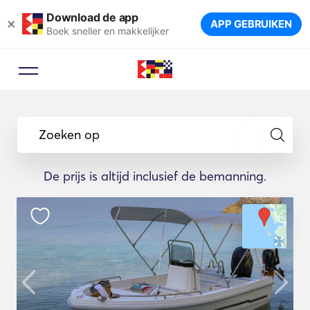
Download de app
×
APP GEBRUIKEN
Boek sneller en makkelijker
Zoeken op
De prijs is altijd inclusief de bemanning.