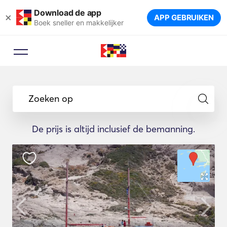
Download de app
×
APP GEBRUIKEN
Boek sneller en makkelijker
Zoeken op
De prijs is altijd inclusief de bemanning.