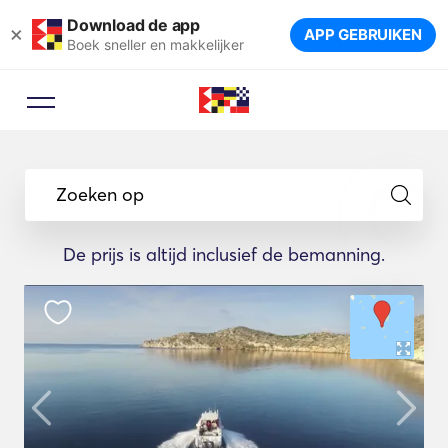
Download de app
×
APP GEBRUIKEN
Boek sneller en makkelijker
Zoeken op
De prijs is altijd inclusief de bemanning.