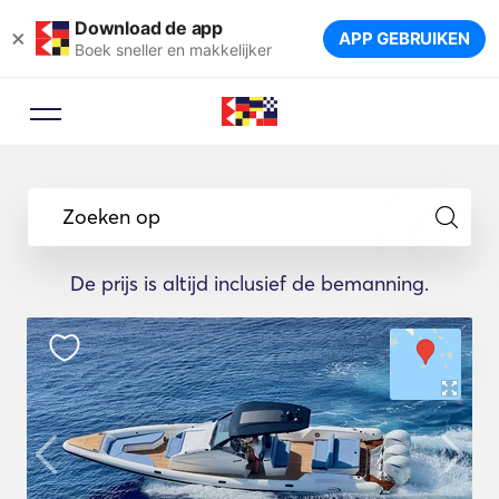
Download de app
×
APP GEBRUIKEN
Boek sneller en makkelijker
Zoeken op
De prijs is altijd inclusief de bemanning.