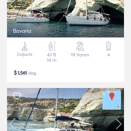
Bavaria
Zeiljacht
47 ft
19 Varen
4
14 m
$
1,561
/dag