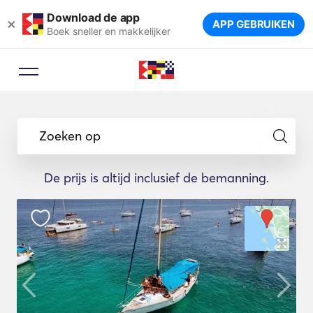
Download de app
×
APP GEBRUIKEN
Boek sneller en makkelijker
Zoeken op
De prijs is altijd inclusief de bemanning.