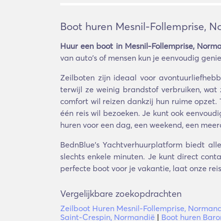
Boot huren Mesnil-Follemprise, 
Huur een boot in Mesnil-Follemprise, Norm
van auto's of mensen kun je eenvoudig genie
Zeilboten zijn ideaal voor avontuurliefhe
terwijl ze weinig brandstof verbruiken, wa
comfort wil reizen dankzij hun ruime opzet.
één reis wil bezoeken. Je kunt ook eenvoudi
huren voor een dag, een weekend, een meerda
BednBlue's Yachtverhuurplatform biedt alle
slechts enkele minuten. Je kunt direct cont
perfecte boot voor je vakantie, laat onze re
Vergelijkbare zoekopdrachten
Zeilboot Huren Mesnil-Follemprise, Norman
Saint-Crespin, Normandië
|
Boot huren Baro