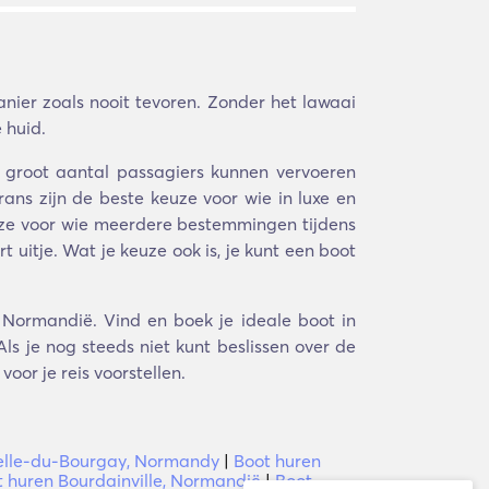
ier zoals nooit tevoren. Zonder het lawaai
 huid.
n groot aantal passagiers kunnen vervoeren
ans zijn de beste keuze voor wie in luxe en
keuze voor wie meerdere bestemmingen tijdens
uitje. Wat je keuze ook is, je kunt een boot
, Normandië. Vind en boek je ideale boot in
ls je nog steeds niet kunt beslissen over de
oor je reis voorstellen.
elle-du-Bourgay, Normandy
|
Boot huren
 huren Bourdainville, Normandië
|
Boot