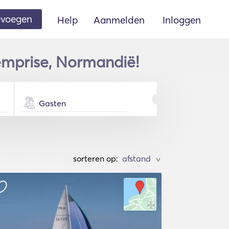
oevoegen
Help
Aanmelden
Inloggen
emprise, Normandië!
Gasten
sorteren op:
>