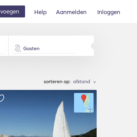
oevoegen
Help
Aanmelden
Inloggen
Gasten
sorteren op:
>