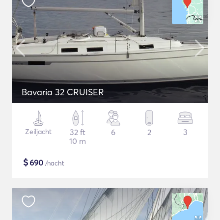
Bavaria 32 CRUISER
Zeiljacht
32 ft
6
2
3
10 m
$
690
/nacht