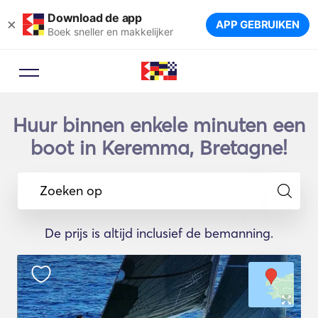
Download de app
×
APP GEBRUIKEN
Boek sneller en makkelijker
Huur binnen enkele minuten een
boot in Keremma, Bretagne!
Zoeken op
De prijs is altijd inclusief de bemanning.