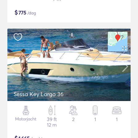
$
775
/dag
Sessa Key Largo 36
Motorjacht
39 ft
2
1
1
12 m