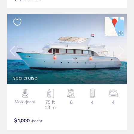
sea cruise
Motorjacht
75 ft
8
4
4
23 m
$
1,000
/nacht