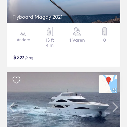
Flyboard Magdy 2021
Andere
13 ft
1 Varen
0
4 m
$
327
/dag