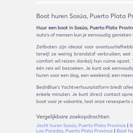
Boot huren Sosúa, Puerto Plata P
Huur een boot in Sosúa, Puerto Plata Provin
auto's of mensen kun je eenvoudig genieten 
Zeilboten zijn ideaal voor avontuurliefhe
terwijl ze weinig brandstof verbruiken, wa
comfort wil reizen dankzij hun ruime opzet.
één reis wil bezoeken. Je kunt ook eenvoudi
huren voor een dag, een weekend, een meerda
BednBlue's Yachtverhuurplatform biedt alleen
enkele minuten. Je kunt direct contact opne
boot voor je vakantie, laat onze reisexperts
Vergelijkbare zoekopdrachten
Jacht huren Sosúa, Puerto Plata Province
|
B
Las Paredes, Puerto Plata Province
|
Boot h