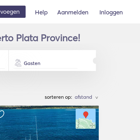
oevoegen
Help
Aanmelden
Inloggen
rto Plata Province!
Gasten
sorteren op:
>