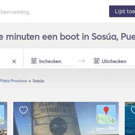
Lijst t
de bemanning.
 minuten een boot in Sosúa, Pue
Plata Province
Sosúa