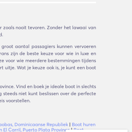
 zoals nooit tevoren. Zonder het lawaai van
d.
n groot aantal passagiers kunnen vervoeren
ans zijn de beste keuze voor wie in luxe en
keuze voor wie meerdere bestemmingen tijdens
uitje. Wat je keuze ook is, je kunt een boot
vince. Vind en boek je ideale boot in slechts
 steeds niet kunt beslissen over de perfecte
is voorstellen.
aobas, Dominicaanse Republiek
|
Boot huren
 El Carril, Puerto Plata Province
|
Boot