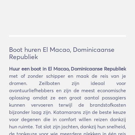
Boot huren El Macao, Dominicaanse
Republiek
Huur een boot in El Macao, Dominicaanse Republiek
met of zonder schipper en maak de reis van je
dromen. Zeilboten zijn ideaal voor
avontuurliefhebbers en zijn de meest economische
oplossing omdat ze een groot aantal passagiers
kunnen vervoeren terwijl de brandstofkosten
bijzonder laag zijn. Katamarans zijn de beste keuze
voor degenen die in comfort willen reizen dankzij
hun ruimte. Tot slot zijn jachten, dankzij hun snelheid,
de topkeuze voor wie meerdere plekken in één reis