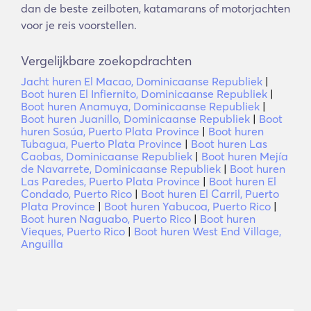
dan de beste zeilboten, katamarans of motorjachten
voor je reis voorstellen.
Vergelijkbare zoekopdrachten
Jacht huren El Macao, Dominicaanse Republiek
|
Boot huren El Infiernito, Dominicaanse Republiek
|
Boot huren Anamuya, Dominicaanse Republiek
|
Boot huren Juanillo, Dominicaanse Republiek
|
Boot
huren Sosúa, Puerto Plata Province
|
Boot huren
Tubagua, Puerto Plata Province
|
Boot huren Las
Caobas, Dominicaanse Republiek
|
Boot huren Mejía
de Navarrete, Dominicaanse Republiek
|
Boot huren
Las Paredes, Puerto Plata Province
|
Boot huren El
Condado, Puerto Rico
|
Boot huren El Carril, Puerto
Plata Province
|
Boot huren Yabucoa, Puerto Rico
|
Boot huren Naguabo, Puerto Rico
|
Boot huren
Vieques, Puerto Rico
|
Boot huren West End Village,
Anguilla