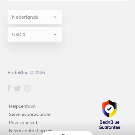
BednBlue © 2026
Helpcentrum
Servicevoorwaarden
BednBlue
Privacybeleid
Guarantee
Neem contact op met