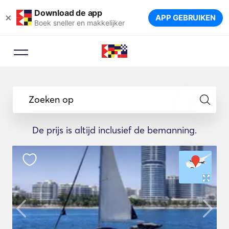
Download de app
×
APP GEBRUIKEN
Boek sneller en makkelijker
Zoeken op
De prijs is altijd inclusief de bemanning.