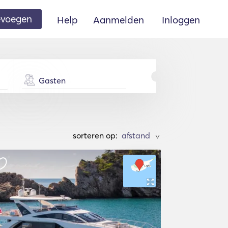
oevoegen
Help
Aanmelden
Inloggen
Gasten
sorteren op:
>