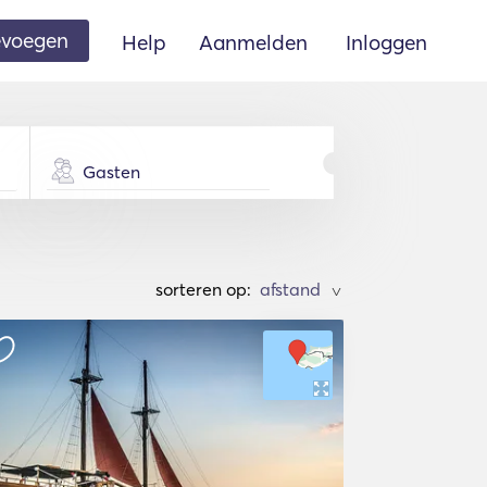
oevoegen
Help
Aanmelden
Inloggen
Gasten
sorteren op:
>