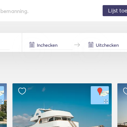
Lijst t
de bemanning.