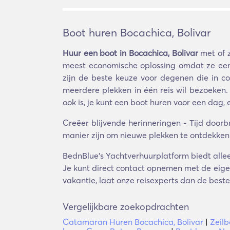
Boot huren Bocachica, Bolivar
Huur een boot in Bocachica, Bolivar
met of z
meest economische oplossing omdat ze een 
zijn de beste keuze voor degenen die in com
meerdere plekken in één reis wil bezoeken.
ook is, je kunt een boot huren voor een dag
Creëer blijvende herinneringen - Tijd doo
manier zijn om nieuwe plekken te ontdekken e
BednBlue's Yachtverhuurplatform biedt alleen
Je kunt direct contact opnemen met de eigena
vakantie, laat onze reisexperts dan de beste
Vergelijkbare zoekopdrachten
Catamaran Huren Bocachica, Bolivar
|
Zeilb