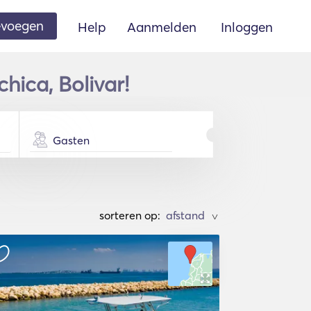
oevoegen
Help
Aanmelden
Inloggen
hica, Bolivar!
Gasten
sorteren op:
>