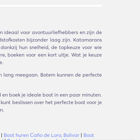
n ideaal voor avontuurliefhebbers en zijn de
stofkosten bijzonder laag zijn. Katamarans
, dankzij hun snelheid, de topkeuze voor wie
e, boeken voor een kort uitje. Wat je keuze
e.
ven lang meegaan. Botem kunnen de perfecte
d en boek je ideale boot in een paar minuten.
kunt beslissen over het perfecte boot voor je
n.
|
Boot huren Caño de Loro, Bolivar
|
Boot